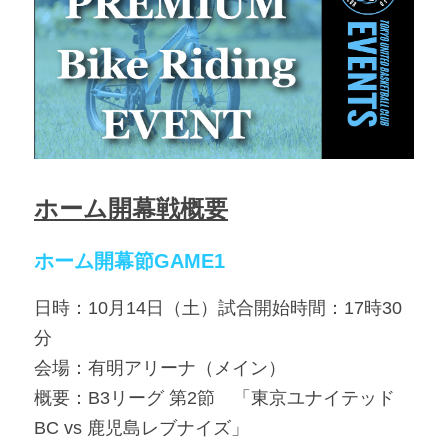
ホーム開幕戦概要
ホーム開幕節GAME1
日時：10月14日（土）試合開始時間：17時30
分
会場：有明アリーナ（メイン）
概要：B3リーグ 第2節　「東京ユナイテッド
BC vs 鹿児島レブナイズ」