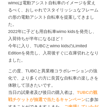
wimoは電動アシスト自転車のイメージを変え
るべく、おしゃれでスタイリッシュなフレーム
の形の電動アシスト自転車を提案してきまし
た。
2022年に子ども用自転車wimo kidsを発売し、
入荷待ちが半年になるほど！
今年に入り、TUBCとwimo kidsのLimited 
Editionを発売し、入荷後すぐに在庫切れとなり
ました。
この度
、TUBCと異業種コラボレーションの強
化で、より多くの方に良質な自転車の楽しさを
体験して頂きたい
です。
当日の試乗者及び後日の購入者は、
TUBCの観
戦チケットが抽選で当たるキャンペーン
に参加
することができます！また、
ご来場していただ