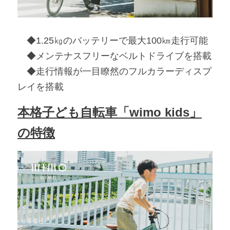
　◆1.25㎏のバッテリーで最大100㎞走行可能
　◆メンテナスフリーなベルトドライブを搭載
　◆走行情報が一目瞭然のフルカラーディスプ
レイを搭載
本格子ども自転車「wimo kids」
の特徴