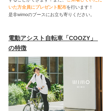
いた方全員にプレゼント配布
を行います！
是非wimoのブースにお立ち寄りください。
電動アシスト自転車「COOZY」 
の特徴