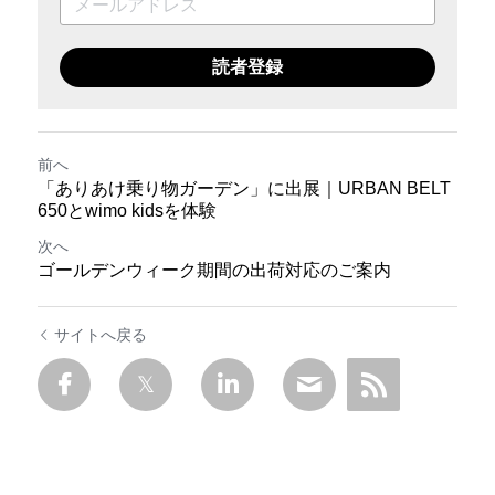
読者登録
前へ
「ありあけ乗り物ガーデン」に出展｜URBAN BELT
650とwimo kidsを体験
次へ
ゴールデンウィーク期間の出荷対応のご案内
サイトへ戻る