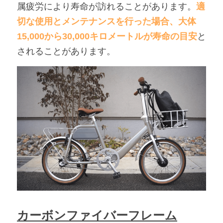
属疲労により寿命が訪れることがあります。
適
切な使用とメンテナンスを行った場合、大体
15,000から30,000キロメートルが寿命の目安
と
されることがあります。
カーボンファイバーフレーム