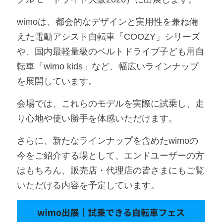
アンバサダー募集
wimoは、都会的なデザインと実用性を兼ね備
えた電動アシスト自転車「COOZY」シリーズ
や、国内最軽量級のベルトドライブ子ども用自
転車「wimo kids」など、幅広いラインナップ
を展開しています。
会場では、これらのモデルを実際に試乗し、走
り心地や使い勝手を体感いただけます。
さらに、新たなラインナップを含めたwimoの
今をご紹介する場として、エンドユーザーの方
はもちろん、販売店・代理店の皆さまにもご覧
いただける内容を予定しています。