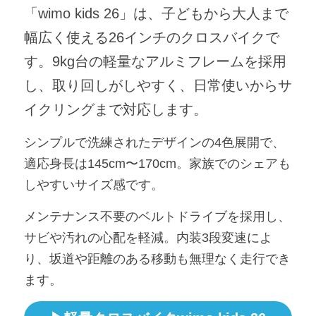
「wimo kids 26」は、子どもから大人まで
幅広く使える26インチのクロスバイクで
す。9kg台の軽量なアルミフレームを採用
し、取り回しがしやすく、日常使いからサ
イクリングまで対応します。
シンプルで洗練されたデザインの4色展開で、
適応身長は145cm〜170cm。家族でのシェアも
しやすいサイズ感です。
メンテナンス不要のベルトドライブを採用し、
サビや汚れの心配を軽減。内装3段変速によ
り、坂道や距離のある移動も無理なく走行でき
ます。