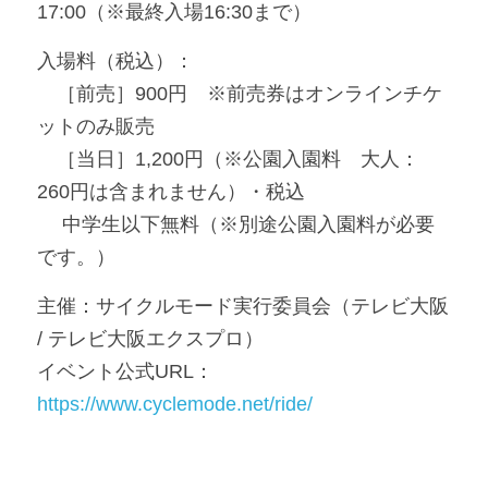
17:00（※最終入場16:30まで）
入場料（税込）：
　［前売］900円　※前売券はオンラインチケ
ットのみ販売　
　［当日］1,200円（※公園入園料　大人：
260円は含まれません）・税込　
 　中学生以下無料（※別途公園入園料が必要
です。）
主催：サイクルモード実行委員会（テレビ大阪 
/ テレビ大阪エクスプロ）
イベント公式URL：
https://www.cyclemode.net/ride/