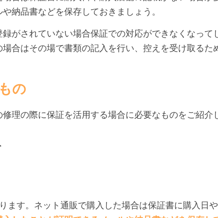
ルや納品書などを保存しておきましょう。
登録がされていない場合保証での対応ができなくなって
の場合はその場で書類の記入を行い、控えを受け取るた
もの
の修理の際に保証を活用する場合に必要なものをご紹介
ト
なります。ネット通販で購入した場合は保証書に購入日