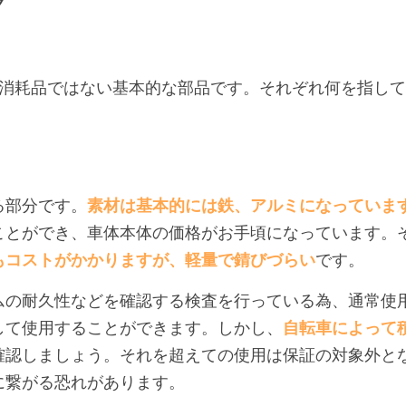
ク
が消耗品ではない基本的な部品です。それぞれ何を指し
る部分です。
素材は基本的には鉄、アルミになっていま
ことができ、車体本体の価格がお手頃になっています。
もコストがかかりますが、軽量で錆びづらい
です。
ムの耐久性などを確認する検査を行っている為、通常使
して使用することができます。しかし、
自転車によって
確認しましょう。それを超えての使用は保証の対象外と
に繋がる恐れがあります。