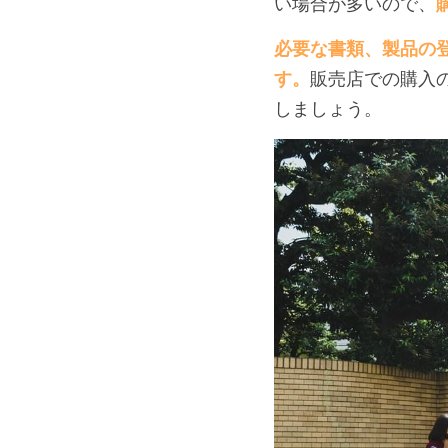
い場合が多いので、
必要な書類、製品の
す。
販売店での購入
しましょう。