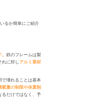
ているか簡単にご紹介
す。
鉄のフレームは製
それに対し
アルミ素材
用で壊れることは基本
積載量の制限や体重制
なるだけではなく、予