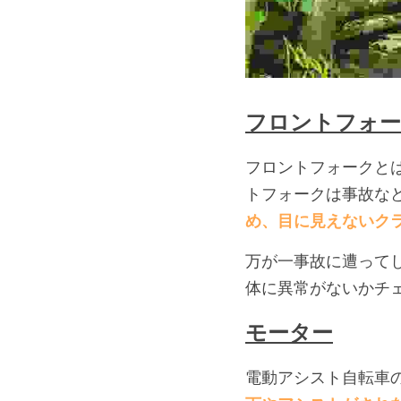
フロントフォ
フロントフォークと
トフォークは事故な
め、目に見えないク
万が一事故に遭って
体に異常がないかチ
モーター
電動アシスト自転車