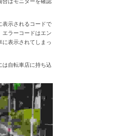
場合はモニターを確認
に表示されるコードで
。
エラーコードはエン
車に表示されてしまっ
には自転車店に持ち込