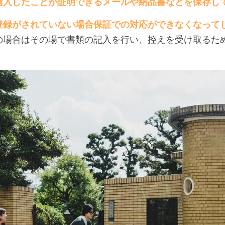
購入したことが証明できるメールや納品書などを保存し
登録がされていない場合保証での対応ができなくなって
の場合はその場で書類の記入を行い、控えを受け取るた