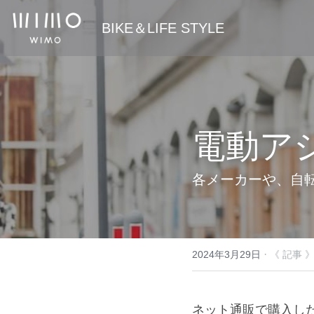
 BIKE＆LIFE STYLE
電動ア
各メーカーや、自
·
2024年3月29日
《 記事 
ネット通販で購入し