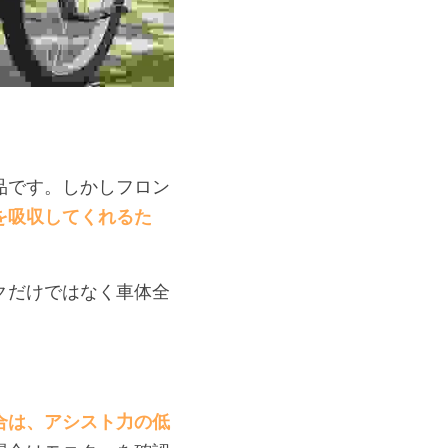
品です。しかしフロン
を吸収してくれるた
クだけではなく車体全
合は、アシスト力の低