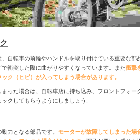
ーク
は、自転車の前輪やハンドルを取り付けている重要な部
どで衝突した際に曲がりやすくなっています。また
衝撃
ラック（ヒビ）が入ってしまう場合があります。
しまった場合は、自転車店に持ち込み、フロントフォー
ェックしてもらうようにしましょう。
の動力となる部品です。
モーターが故障してしまった場