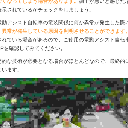
なくなってしまう場合があります。
調子が悪いと感じた
表示されているかチェックをしましょう。
電動アシスト自転車の電装関係に何か異常が発生した際
、異常が発生している原因を判明させることができます
されている場合があるので、ご使用の電動アシスト自転
HPを確認してみてください。
門的な技術が必要となる場合がほとんどなので、最終的
ています。