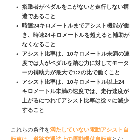
搭乗者がペダルをこがないと走行しない構
造であること
時速24キロメートルまでアシスト機能が働
き、時速24キロメートルを超えると補助が
なくなること
アシスト比率は、10キロメートル未満の速
度では人がペダルを踏む力に対してモータ
ーの補助力が最大で1:2の比で働くこと
アシスト比率は、10キロメートル以上24
キロメートル未満の速度では、走行速度が
上がるにつれてアシスト比率は徐々に減少
すること
これらの条件を
満たしていない電動アシスト自
転車は、道路交通法上の原動機付自転車
とな