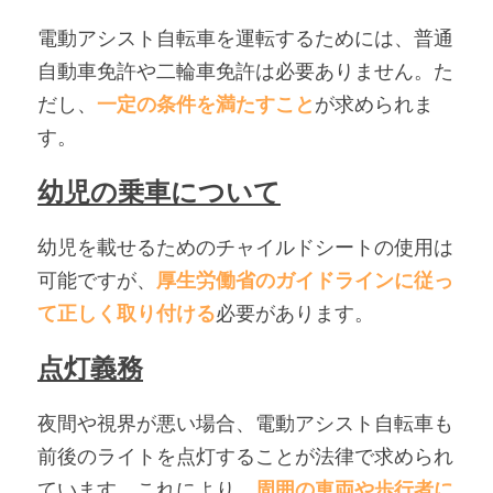
電動アシスト自転車を運転するためには、普通
自動車免許や二輪車免許は必要ありません。た
だし、
一定の条件を満たすこと
が求められま
す。
幼児の乗車について
幼児を載せるためのチャイルドシートの使用は
可能ですが、
厚生労働省のガイドラインに従っ
て正しく取り付ける
必要があります。
点灯義務
夜間や視界が悪い場合、電動アシスト自転車も
前後のライトを点灯することが法律で求められ
ています。これにより、
周囲の車両や歩行者に