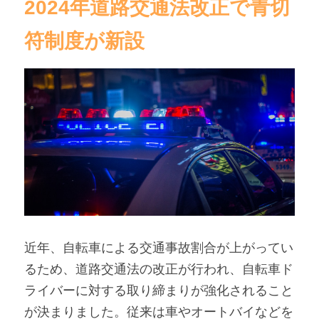
2024年道路交通法改正で青切
符制度が新設
近年、自転車による交通事故割合が上がってい
るため、道路交通法の改正が行われ、自転車ド
ライバーに対する取り締まりが強化されること
が決まりました。従来は車やオートバイなどを