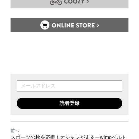
読者登録
前へ
スポーツの秋を応援！オシャレが走るーwimoベルト