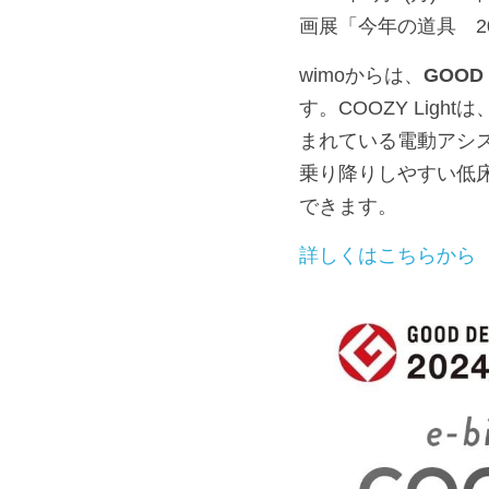
画展「今年の道具　2
wimoからは、
GOOD
す。COOZY Li
まれている電動アシ
乗り降りしやすい低
できます。
詳しくはこちらから