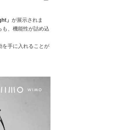
ht」
が展示されま
がらも、機能性が詰め込
動を手に入れることが