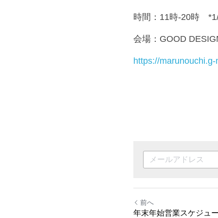
時間：11時-20時　*1
会場：GOOD DESIG
https://marunouchi.g-
前へ
年末年始営業スケジュ