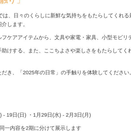
示では、日々のくらしに新鮮な気持ちをもたらしてくれ
紹介します。
ルフケアアイテムから、文具や家電・家具、小型モビリ
手助けする、また、ここちよさや楽しさをもたらしてくれ
だき、「2025年の日常」の手触りを体験してください
- 19日(日) ・1月29日(水) - 2月3日(月)
り、同一内容を2期に分けて展示します　