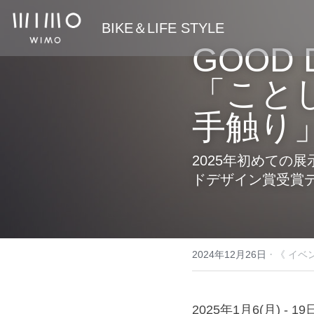
 BIKE＆LIFE STYLE
GOOD 
「こと
手触り」
2025年初めての
ドデザイン賞受賞
·
2024年12月26日
《 イベン
2025年1月6(月) - 1