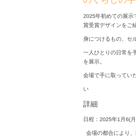
2025年初めての展
賞受賞デザインをご
身につけるもの、セ
一人ひとりの日常を
を展示。
会場で手に取っていた
い
詳細
日程：2025年1月6(月) 
  会場の都合によ