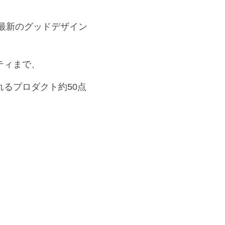
る最新のグッドデザイン
ティまで、
るプロダクト約50点
。