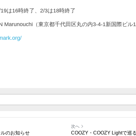
/19は16時終了、2/3は18時終了
N Marunouchi（東京都千代田区丸の内3-4-1新国際ビル
mark.org/
次へ
ールのお知らせ
COOZY・COOZY Light