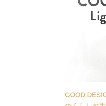
GOOD DES
のくらしの手