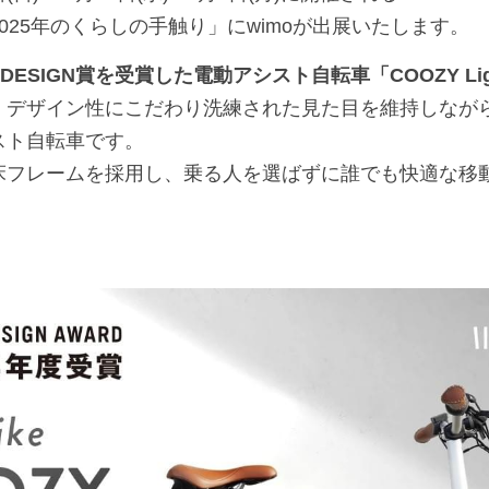
025年のくらしの手触り」にwimoが出展いたします。
 DESIGN賞を受賞した電動アシスト自転車「COOZY Lig
ghtは、デザイン性にこだわり洗練された見た目を維持しな
スト自転車です。
床フレームを採用し、乗る人を選ばずに誰でも快適な移