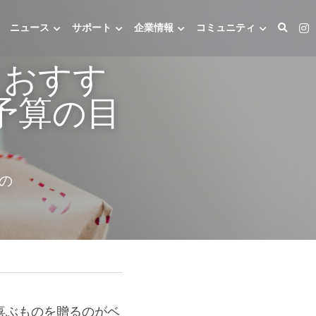
ニュース
サポート
企業情報
コミュニティ
におすす
予算の目
の
喜ぶものを贈るのがベ