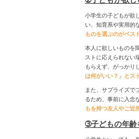
小学生の子どもが欲
い、知育系や実用的
ものを選ぶのがベス
本人に欲しいものを
ストに応えられない
もらえず、がっかり
は何がいい？」とス
また、サプライズで
るため、事前に入念
もを持つ友人やご近
➂子どもの年齢