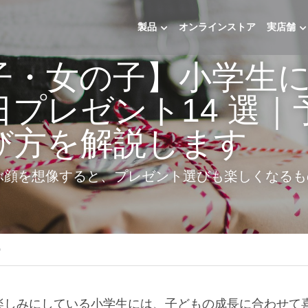
製品
オンラインストア
実店舗
子・女の子】小学生
日プレゼント14 選｜
び方を解説します
ぶ顔を想像すると、プレゼント選びも楽しくなるも
》
楽しみにしている小学生には、子どもの成長に合わせて