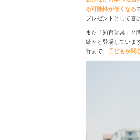
る可能性が低くなる
プレゼントとして喜
また「知育玩具」と
続々と登場していま
野まで、
子どもが関