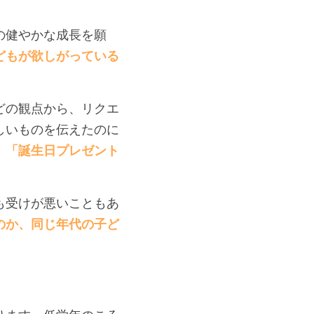
の健やかな成長を願
どもが欲しがっている
どの観点から、リクエ
しいものを伝えたのに
、「誕生日プレゼント
も受けが悪いこともあ
のか、同じ年代の子ど