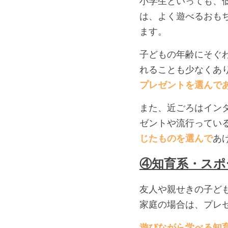
小学生といっても、
は、よく遊べるおも
ます。
子どもの年齢にそぐ
れることも少なくあ
プレゼントを選んで
また、近ごろはイン
ゼントや流行ってい
じたものを選んで
あ
④知育系・スポ
友人や親せきの子ど
家庭の場合は、プレ
遊びながら学べる知