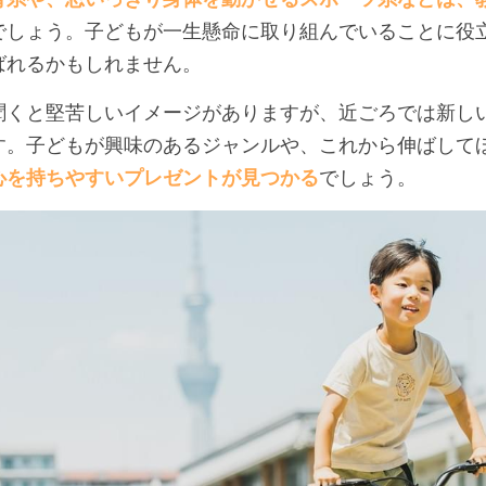
でしょう。子どもが一生懸命に取り組んでいることに役
ばれるかもしれません。
聞くと堅苦しいイメージがありますが、近ごろでは新し
す。子どもが興味のあるジャンルや、これから伸ばして
心を持ちやすいプレゼントが見つかる
でしょう。