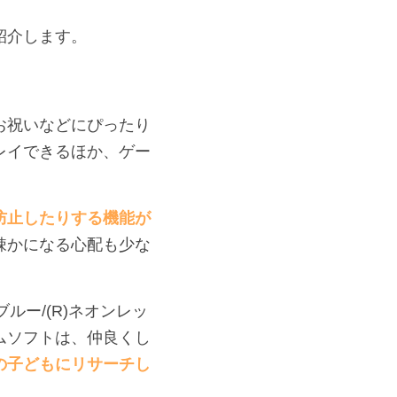
紹介します。
お祝いなどにぴったり
レイできるほか、ゲー
防止したりする機能が
疎かになる心配も少な
ンブルー/(R)ネオンレッ
ムソフトは、仲良くし
の子どもにリサーチし