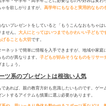
低学年・中学年・高学年ごとに必要なものや好みは変わ
ちゃを欲しがりますが、
高学年にもなると実用的なもの
わないプレゼントをしていると「もうこんなおもちゃは
りません。
大人にとってはいつまでもかわいい子どもで
あげることも大切
です。
ターネットで簡単に情報を入手できますが、地域や家庭
るものが異なります。
子どもが好みそうなものをリサー
げましょう。
ーツ系のプレゼントは根強い人気
もであれば、親の教育方針も意識したいものです。ゲー
ゼントするアイテムも慎重に選ぶ必要があります。
育系や、思いっきり身体を動かせるスポーツ系などは、