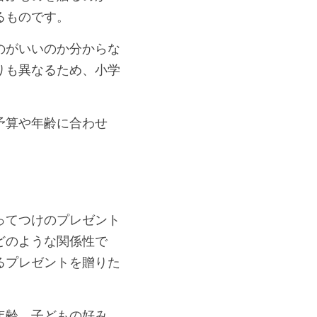
るものです。
のがいいのか分からな
りも異なるため、小学
予算や年齢に合わせ
ってつけのプレゼント
どのような関係性で
るプレゼントを贈りた
年齢、子どもの好み、