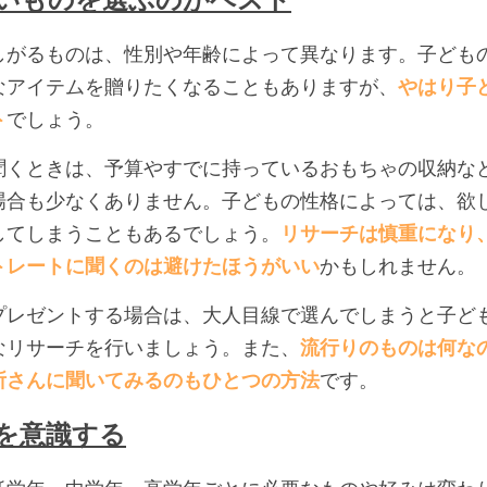
しがるものは、性別や年齢によって異なります。子ども
なアイテムを贈りたくなることもありますが、
やはり子
ト
でしょう。
聞くときは、予算やすでに持っているおもちゃの収納な
場合も少なくありません。子どもの性格によっては、欲
してしまうこともあるでしょう。
リサーチは慎重になり
トレートに聞くのは避けたほうがいい
かもしれません。
プレゼントする場合は、大人目線で選んでしまうと子ど
なリサーチを行いましょう。また、
流行りのものは何な
所さんに聞いてみるのもひとつの方法
です。
を意識する