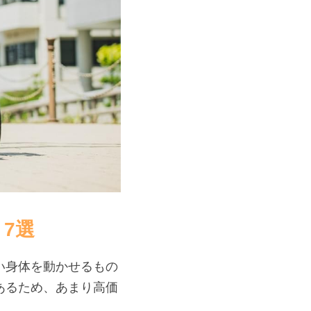
7選
い身体を動かせるもの
あるため、あまり高価