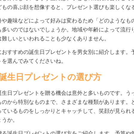
どもの喜ぶ顔を想像すると、プレゼント選びも楽しくな
齢や趣味などによって好みは変わるため「どのようなも
も多いのではないでしょうか。地域や年齢によって流行
は難しいといわれることも少なくありません。
におすすめの誕生日プレゼントを男女別に紹介します。
トを選んでみてくださいね。
誕生日プレゼントの選び方
誕生日プレゼントを贈る機会は意外と多いものです。う
ものから特別なものまで、さまざまな種類があります。
っているものをしっかりとキャッチして、笑顔が見られ
ょうか。
贈る誕生日プレゼントの選び方をご紹介します。予算や