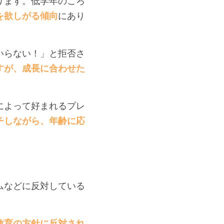
ります。低学年のころ
を欲しがる傾向
にあり
いらない！」と拒否さ
すが、成長に合わせた
によって好まれるプレ
チしながら、年齢に応
ムなどに反対している
教育の方針に反対され