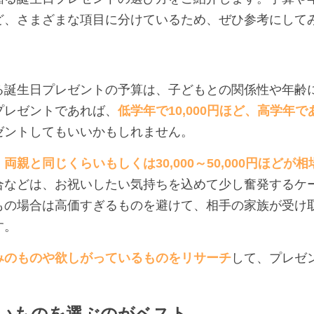
ど、さまざまな項目に分けているため、ぜひ参考にして
る誕生日プレゼントの予算は、子どもとの関係性や年齢
プレゼントであれば、
低学年で10,000円ほど、高学年であれば
ゼントしてもいいかもしれません。
両親と同じくらいもしくは30,000～50,000円ほどが相
合などは、お祝いしたい気持ちを込めて少し奮発するケ
もの場合は高価すぎるものを避けて、相手の家族が受け
す。
みのものや欲しがっているものをリサーチ
して、プレゼ
いものを選ぶのがベスト