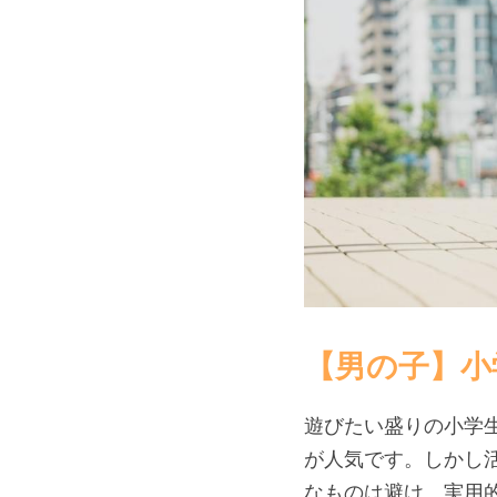
【男の子】小
遊びたい盛りの小学
が人気です。しかし
なものは避け、実用