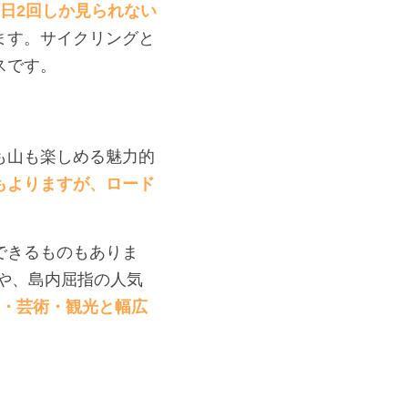
日2回しか見られない
ます。サイクリングと
スです。
も山も楽しめる魅力的
もよりますが、ロード
できるものもありま
や、島内屈指の人気
・芸術・観光と幅広