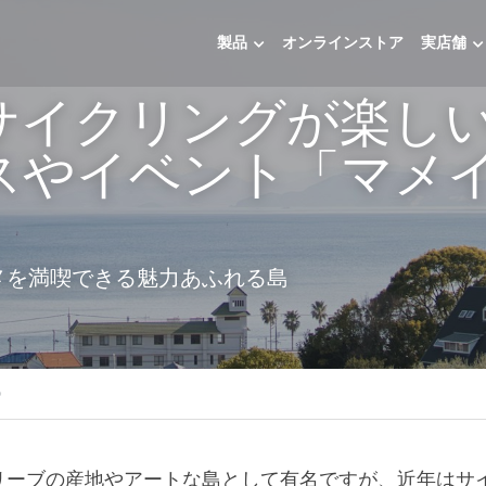
製品
オンラインストア
実店舗
サイクリングが楽し
スやイベント「マメ
メを満喫できる魅力あふれる島
》
リーブの産地やアートな島として有名ですが、近年はサ