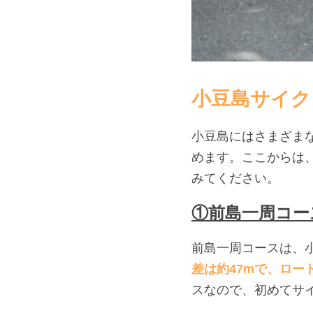
小豆島サイク
小豆島にはさまざま
めます。ここからは
みてください。
①前島一周コー
前島一周コースは、小
差は約47mで、ロー
スなので、初めてサ