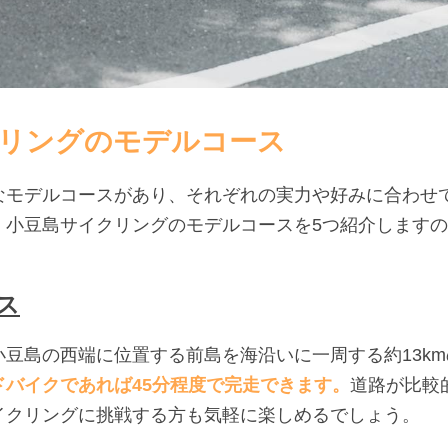
リングのモデルコース
なモデルコースがあり、それぞれの実力や好みに合わせ
、小豆島サイクリングのモデルコースを5つ紹介します
ス
豆島の西端に位置する前島を海沿いに一周する約13k
ドバイクであれば45分程度で完走できます。
道路が比較
イクリングに挑戦する方も気軽に楽しめるでしょう。