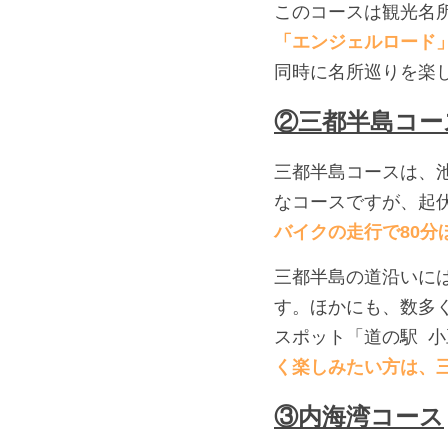
このコースは観光名
「エンジェルロード
同時に名所巡りを楽
②三都半島コー
三都半島コースは、
なコースですが、起
バイクの走行で80分
三都半島の道沿いに
す。ほかにも、数多
スポット「道の駅  
く楽しみたい方は、
③内海湾コース