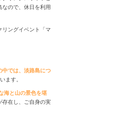
島なので、休日を利用
クリングイベント「マ
の中では、淡路島につ
います。
な海と山の景色を堪
が存在し、ご自身の実