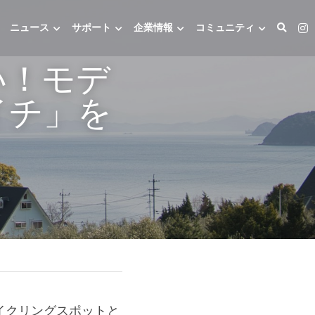
ニュース
サポート
企業情報
コミュニティ
い！モデ
イチ」を
イクリングスポットと