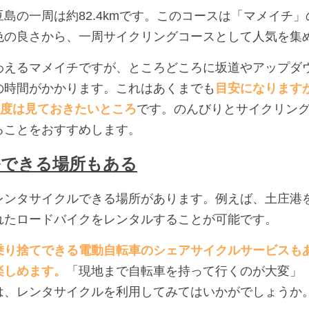
島の一周は約82.4kmです。このコースは「マメイチ
色の良さから、一周サイクリングコースとして人気を集
わえるマメイチですが、ところどころに坂道やアップダ
の時間がかかります。これはあくまでも
目安になります
程度は見ておきたいところ
です。のんびりとサイクリン
ることをおすすめします。
ルできる場所もある
レンタサイクルできる場所があります。例えば、土庄港
れたロードバイクをレンタルすることが可能です。
乗り捨てできる電動自転車のシェアサイクルサービスも
楽しめます。
「現地まで自転車を持って行くのが大変」
は、レンタサイクルを利用してみてはいかがでしょうか