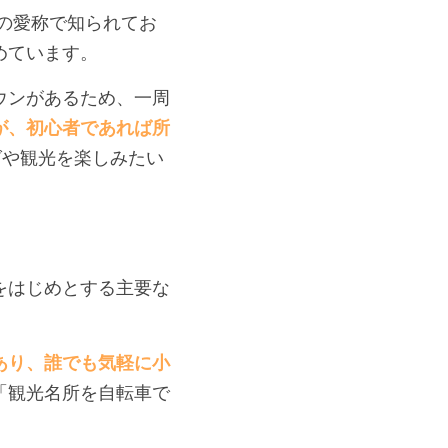
」の愛称で知られてお
めています。
ウンがあるため、一周
が、初心者であれば所
グや観光を楽しみたい
をはじめとする主要な
あり、誰でも気軽に小
「観光名所を自転車で
。