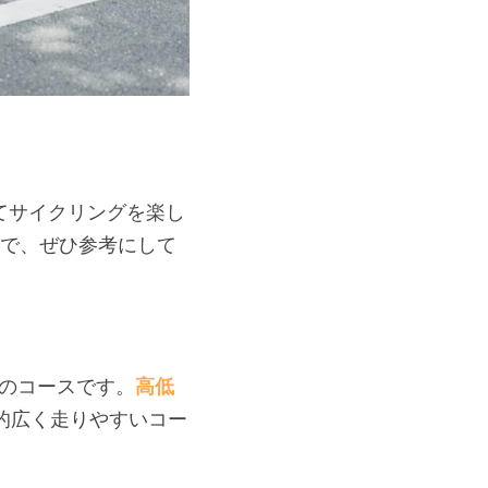
てサイクリングを楽し
ので、ぜひ参考にして
mのコースです。
高低
的広く走りやすいコー