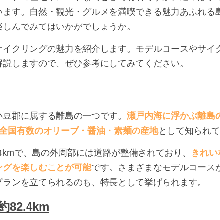
います。自然・観光・グルメを満喫できる魅力あふれる
楽しんでみてはいかがでしょうか。
サイクリングの魅力を紹介します。モデルコースやサイ
解説しますので、ぜひ参考にしてみてください。
小豆郡に属する離島の一つです。
瀬戸内海に浮かぶ離島
、全国有数のオリーブ・醤油・素麺の産地
として知られて
.4kmで、島の外周部には道路が整備されており、
きれい
ングを楽しむことが可能
です。さまざまなモデルコース
プランを立てられるのも、特長として挙げられます。
82.4km