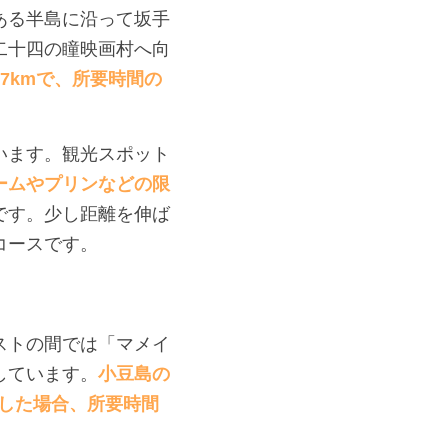
ある半島に沿って坂手
二十四の瞳映画村へ向
7kmで、所要時間の
います。観光スポット
ームやプリンなどの限
です。少し距離を伸ば
コースです。
ストの間では「マメイ
しています。
小豆島の
用した場合、所要時間