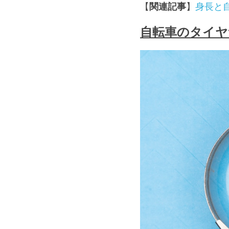
【
関連記事
】
身長と
自転車のタイヤ