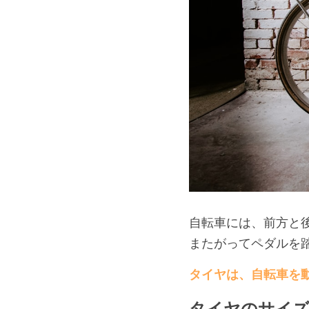
自転車には、前方と
またがってペダルを
タイヤは、自転車を
タイヤのサイズ