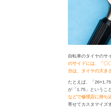
自転車のタイヤのサ
のサイドには、「〇〇
分は、
タイヤの大き
たとえば、「26×1.
が「1.75」という
などで修理店に持ち
寄せてカスタマイズ