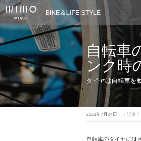
 BIKE＆LIFE STYLE
自転車
ンク時
タイヤは自転車を
·
2023年7月24日
《 記事 
自転車のタイヤには