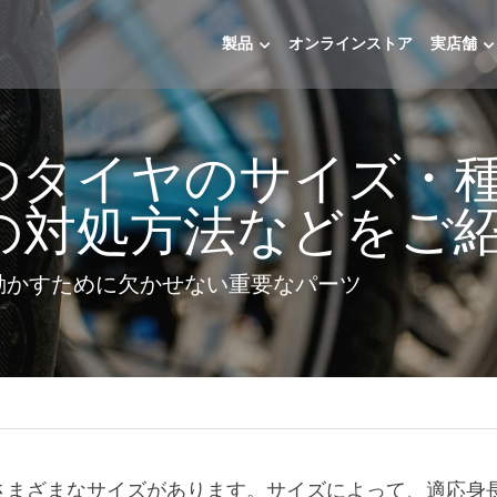
製品
オンラインストア
実店舗
のタイヤのサイズ・
の対処方法などをご
動かすために欠かせない重要なパーツ
》
さまざまなサイズがあります。サイズによって、適応身