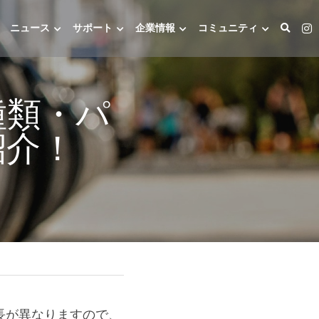
ニュース
サポート
企業情報
コミュニティ
種類・パ
紹介！
長が異なりますので、