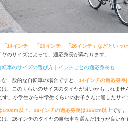
、
「14インチ」 「20インチ」「26インチ」などといっ
イヤのサイズによって、適応身長が異なります。
自転車のサイズの選び方｜インチごとの適応身長も
うな一般的な自転車の場合ですと、
14インチの適応身長は9
には、このくらいのサイズのタイヤが良いかもしれませ
です。小学生から中学生くらいのお子さんに適したサイ
140cm以上、28インチの適応身長は156cm以上
です。
には、26インチのタイヤの自転車を選んだほうが良いか