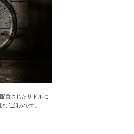
に配置されたサドルに
進む仕組みです。