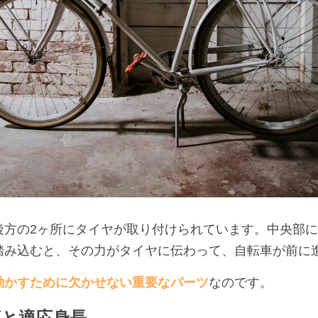
後方の2ヶ所にタイヤが取り付けられています。中央部
踏み込むと、その力がタイヤに伝わって、自転車が前に
動かすために欠かせない重要なパーツ
なのです。
と適応身長