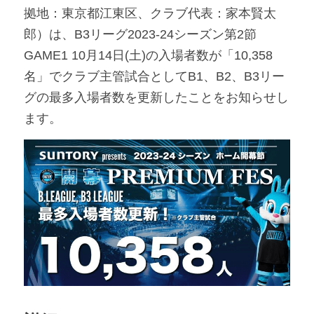
拠地：東京都江東区、クラブ代表：家本賢太
アンバサダー募集
郎）は、B3リーグ2023-24シーズン第2節 
GAME1 10月14日(土)の入場者数が「10,358
名」でクラブ主管試合としてB1、B2、B3リー
グの最多入場者数を更新したことをお知らせし
ます。