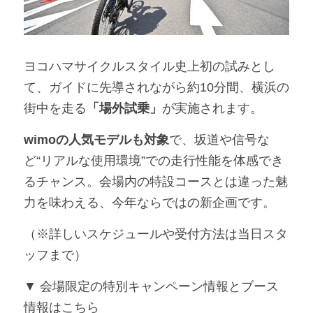
ヨコハマサイクルスタイル史上初の試みとし
て、ガイドに先導されながら約10分間、横浜の
街中を走る
「場外試乗」
が実施されます。
wimoの人気モデルも対象
で、坂道や信号な
ど“リアルな使用環境”での走行性能を体感でき
るチャンス。会場内の特設コースとは違った魅
力を味わえる、今年ならではの新企画です。
（※詳しいスケジュールや受付方法は当日スタ
ッフまで）
▼ 会場限定の特別キャンペーン情報とブース
情報はこちら