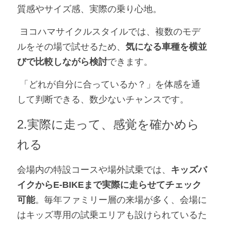
質感やサイズ感、実際の乗り心地。
 ヨコハマサイクルスタイルでは、複数のモデ
ルをその場で試せるため、
気になる車種を横並
びで比較しながら検討
できます。
 「どれが自分に合っているか？」を体感を通
して判断できる、数少ないチャンスです。
2.実際に走って、感覚を確かめら
れる
会場内の特設コースや場外試乗では、
キッズバ
イクからE-BIKEまで実際に走らせてチェック
可能
。毎年ファミリー層の来場が多く、会場に
はキッズ専用の試乗エリアも設けられているた