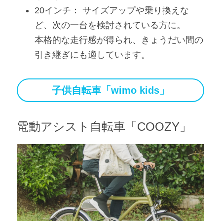
20インチ： サイズアップや乗り換えな
ど、次の一台を検討されている方に。
本格的な走行感が得られ、きょうだい間の
引き継ぎにも適しています。
子供自転車「wimo kids」
電動アシスト自転車「COOZY」