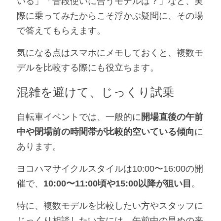
いる」「普段使いに合うモデルは？」など、実
際に乗ってみたからこそ浮かぶ疑問に、その場
で答えてもらえます。
気になる点はスマホにメモしておくと、複数モ
デルを比較する際にも役立ちます。
混雑を避けて、じっくり試乗
自転車イベントでは、一般的に
開場直後の午前
中や閉場前の時間帯が比較的空いている傾向
に
あります。
ヨコハマサイクルスタイルは10:00〜16:00の開
催で、
10:00〜11:00頃や15:00以降が狙い目
。
特に、複数モデルを比較したい方やスタッフに
じっくり相談したい方には、午前中の早めの来