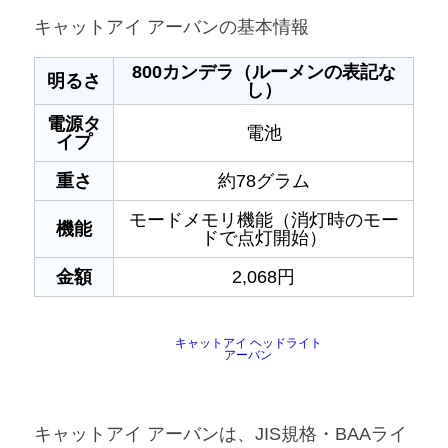
キャットアイ アーバンの基本情報
800カンデラ（ルーメンの表記な
明るさ
し）
電源タ
電池
イプ
重さ
約78グラム
モードメモリ機能（消灯時のモー
機能
ドで点灯開始）
金額
2,068円
キャットアイ ヘッドライト
アーバン
キャットアイ アーバンは、JIS規格・BAAライ