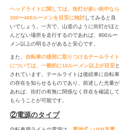
ヘッドライトに関しては、街灯が多い街中なら
200〜400ルーメンを目安に検討
してみると良
いでしょう。一方で、山道のように街灯がほと
んどない場所を走行するのであれば、800ルー
メン以上の明るさがあると安心です。
また、
自転車の後部に取りつけるテールライト
については、一般的に10ルーメン以上が目安
と
されています。テールライトは後続車に自転車
の存在を知らせるものであり、前述した光量が
あれば、街灯の有無に関係なく存在を確認して
もらうことが可能です。
②電源のタイプ
自転車用ライトの電源は、
電池式・USB充電