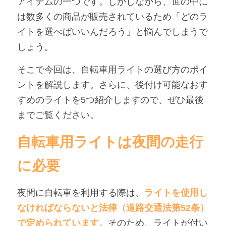
アイテムの一つです。しかしながら、世の中に
は数多くの商品が販売されているため「どのラ
アンバサダー募集
イトを選べばいいんだろう」と悩んでしまうで
しょう。
そこで今回は、自転車用ライトの選び方のポイ
ントを解説します。さらに、後付け可能なおす
すめのライトを5つ紹介しますので、ぜひ最後
までご覧ください。
自転車用ライトは夜間の走行
に必要
夜間に自転車を利用する際は、
ライトを使用し
なければならないと法律（道路交通法第52条）
で定められています。
そのため、ライトが付い