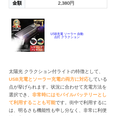
金額
2,380円
USB充電 ソーラー 自動
点灯 クラクション
太陽光 クラクション付ライトの特徴として、
USB充電とソーラー充電の両方に対応
している
点が挙げられます。状況に合わせて充電方法を
選択でき、
非常時にはモバイルバッテリーとし
て利用することも可能
です。街中で利用するに
は、明るさも機能性も申し分なく、非常に利便