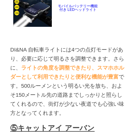
モバイルバッテリー機能
付き LEDヘッドライト
DI&NA 自転車ライトには4つの点灯モードがあ
り、必要に応じて明るさを調整できます。さら
に、
ライトの角度を調整できたり、スマホホル
ダーとして利用できたりと便利な機能が豊富
で
す。500ルーメンという明るい光を放ち、およ
そ150メートル先の道路までしっかりと照らし
てくれるので、街灯が少ない夜道でも心強い味
方となってくれます。
⑤キャットアイ アーバン