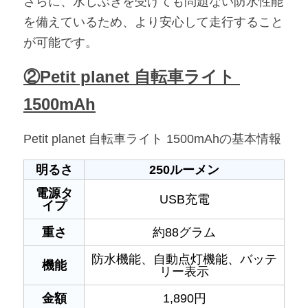
さらに、水しぶきを受けても問題ない防水性能
を備えているため、より安心して走行すること
が可能です。
②Petit planet 自転車ライト 
1500mAh
Petit planet 自転車ライト 1500mAhの基本情報
明るさ
250ルーメン
電源タ
USB充電
イプ
重さ
約88グラム
防水機能、自動点灯機能、バッテ
機能
リー表示
金額
1,890円