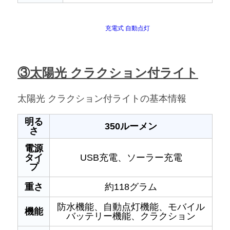
充電式 自動点灯
③太陽光 クラクション付ライト
太陽光 クラクション付ライトの基本情報
明る
350ルーメン
さ
電源
タイ
USB充電、ソーラー充電
プ
重さ
約118グラム
防水機能、自動点灯機能、モバイル
機能
バッテリー機能、クラクション