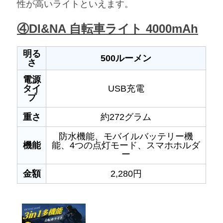
性が高いライトといえます。
④DI&NA 自転車ライト 4000mAh
明る
500ルーメン
さ
電源
タイ
USB充電
プ
重さ
約272グラム
防水機能、モバイルバッテリー機
機能
能、4つの点灯モード、スマホホルダ
ー
金額
2,280円