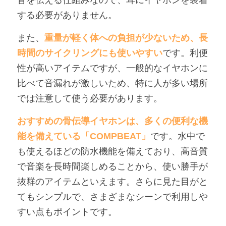
音を伝える仕組みなので、耳にイヤホンを装着
する必要がありません。
また、
重量が軽く体への負担が少ないため、長
時間のサイクリングにも使いやすい
です。利便
性が高いアイテムですが、一般的なイヤホンに
比べて音漏れが激しいため、特に人が多い場所
では注意して使う必要があります。
おすすめの骨伝導イヤホンは、多くの便利な機
能を備えている「COMPBEAT」
です。水中で
も使えるほどの防水機能を備えており、高音質
で音楽を長時間楽しめることから、使い勝手が
抜群のアイテムといえます。さらに見た目がと
てもシンプルで、さまざまなシーンで利用しや
すい点もポイントです。