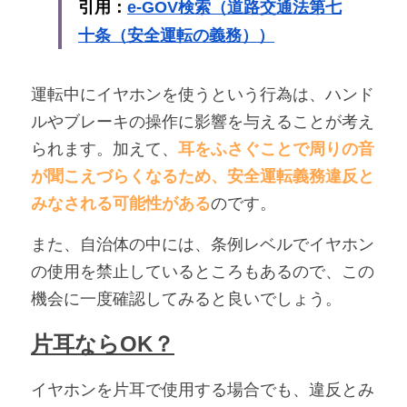
引用：
e-GOV検索（道路交通法第七
十条（安全運転の義務））
運転中にイヤホンを使うという行為は、ハンド
ルやブレーキの操作に影響を与えることが考え
られます。加えて、
耳をふさぐことで周りの音
が聞こえづらくなるため、安全運転義務違反と
みなされる可能性がある
のです。
また、自治体の中には、条例レベルでイヤホン
の使用を禁止しているところもあるので、この
機会に一度確認してみると良いでしょう。
片耳ならOK？
イヤホンを片耳で使用する場合でも、違反とみ