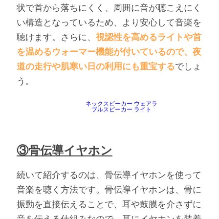
状で首から落ちにくく、周囲に音が聴こえにく
い構造となっているため、より安心して音楽を
聴けます。さらに、
視認性を高めるライトや首
を温めるウォーマー機能が付いているので、夜
道の走行や肌寒い日の利用にも重宝する
でしょ
う。
ネックスピーカー ウェアラ
ブルスピーカー ライト
③骨伝導イヤホン
続いて紹介するのは、骨伝導イヤホンを使って
音楽を聴く方法です。骨伝導イヤホンは、骨に
振動を直接伝えることで、耳や鼓膜を介さずに