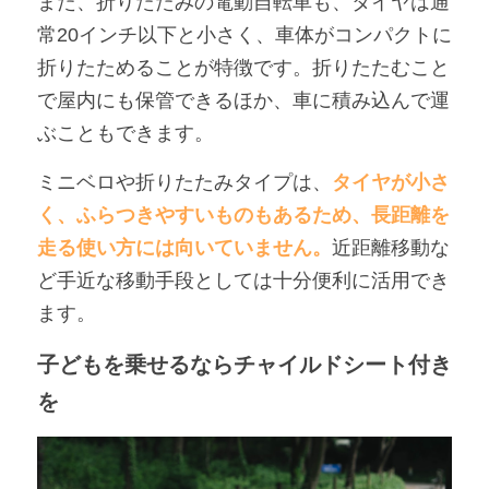
また、折りたたみの電動自転車も、タイヤは通
常20インチ以下と小さく、車体がコンパクトに
折りたためることが特徴です。折りたたむこと
で屋内にも保管できるほか、車に積み込んで運
ぶこともできます。
ミニベロや折りたたみタイプは、
タイヤが小さ
く、ふらつきやすいものもあるため、長距離を
走る使い方には向いていません。
近距離移動な
ど手近な移動手段としては十分便利に活用でき
ます。
子どもを乗せるならチャイルドシート付き
を