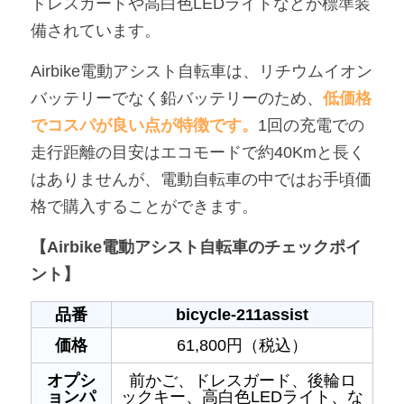
ドレスガードや高白色LEDライトなどが標準装
備されています。
Airbike電動アシスト自転車は、リチウムイオン
バッテリーでなく鉛バッテリーのため、
低価格
でコスパが良い点が特徴です。
1回の充電での
走行距離の目安はエコモードで約40Kmと長く
はありませんが、電動自転車の中ではお手頃価
格で購入することができます。
【Airbike電動アシスト自転車のチェックポイ
ント】
品番
bicycle-211assist
価格
61,800円（税込）
オプシ
前かご、ドレスガード、後輪ロ
ョンパ
ックキー、高白色LEDライト、な