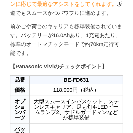
ンに応じて最適なアシストをしてくれます。
坂
道でもスムーズかつパワフルに進めます。
前かごや荷台のキャリアも標準装備されていま
す。バッテリーが16.0Ahあり、1充電あたり、
標準のオートマチックモードで約70km走行可
能です。
【Panasonic ViViのチェックポイント】
品番
BE-FD631
価格
118,000円（税込）
オプ
大型スムースインバスケット、ステ
ショ
ンレスキャリア、足も灯4-LEDビー
ンパ
ムランプ2、サドルガードマンなど
ーツ
が標準装備
バッ