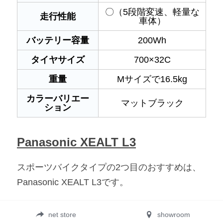
〇（5段階変速、軽量な
走行性能
車体）
バッテリー容量
200Wh
タイヤサイズ
700×32C
重量
Mサイズで16.5kg
カラーバリエー
マットブラック
ション
Panasonic XEALT L3
スポーツバイクタイプの2つ目のおすすめは、
Panasonic XEALT L3です。
●	Panasonic XEALT L3
net store
showroom