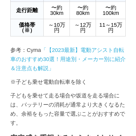
〜約
〜約
〜約
走行距離
30km
80km
100km
価格帯
～10万
～12万
11～15万
（※）
円
円
円
参考：Cyma
「【2023最新】電動アシスト自転
車のおすすめ30選！用途別・メーカー別に紹介
＆注意点も解説」
※子ども乗せ電動自転車を除く
子どもを乗せて走る場合や坂道を走る場合に
は、バッテリーの消耗が通常より大きくなるた
め、余裕をもった容量で選ぶことがおすすめで
す。