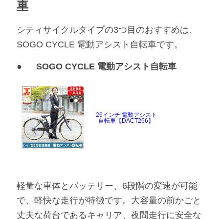
車
シティサイクルタイプの3つ目のおすすめは、
SOGO CYCLE 電動アシスト自転車です。
●
	SOGO CYCLE 電動アシスト自転車
26インチ|電動アシスト
自転車【DACT266】
軽量な車体とバッテリー、6段階の変速が可能
で、軽快な走行が特徴です。大容量の前かごと
丈夫な荷台であるキャリア、夜間走行に安全な