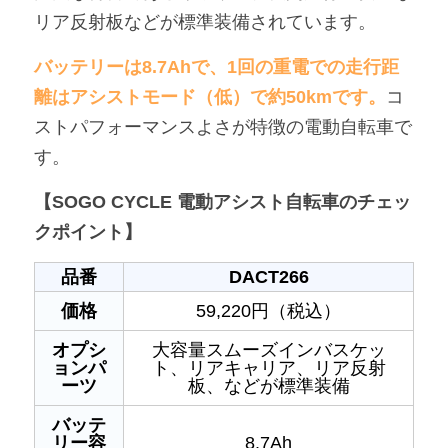
リア反射板などが標準装備されています。
バッテリーは8.7Ahで、1回の重電での走行距
離はアシストモード（低）で約50kmです。
コ
ストパフォーマンスよさが特徴の電動自転車で
す。
【SOGO CYCLE 電動アシスト自転車のチェッ
クポイント】
品番
DACT266
価格
59,220円（税込）
オプシ
大容量スムーズインバスケッ
ョンパ
ト、リアキャリア、リア反射
ーツ
板、などが標準装備
バッテ
リー容
8.7Ah