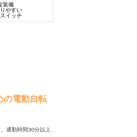
錠装備
りやすい
スイッチ
めの電動自転
。通勤時間30分以上