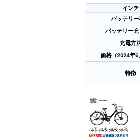
インチ
バッテリー
バッテリー充
充電方
価格（2024年
特徴