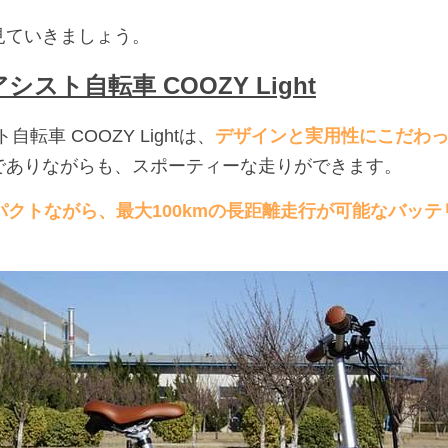
見ていきましょう。
シスト自転車 COOZY Light
自転車 COOZY Lightは、
デザインと実用性にこだわ
でありながらも、スポーティーな走りができます。
コンパクトながら、最大100kmの長距離走行が可能なバッ