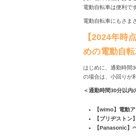
電動自転車は便利で
電動自転車にもさま
【2024年
めの電動自転
はじめに、通勤時間3
の場合は、小回りが
＜通勤時間30分以内
【wimo】電動アシ
【ブリヂストン】
【Panasoni