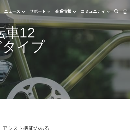
ニュース
サポート
企業情報
コミュニティ
車12
どタイプ
、アシスト機能のある