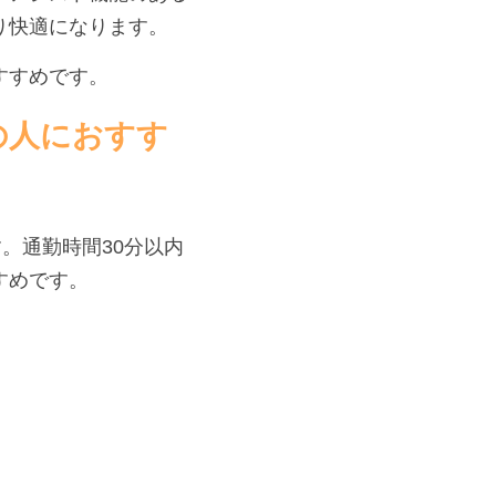
り快適になります。
すすめです。
の人におすす
。通勤時間30分以内
すめです。