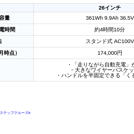
26インチ
容量
361Wh 9.9Ah 36.5V
電時間
約4時間10分
法
スタンド式 AC100V
6月時点）
174,000円
・「走りながら自動充電」
・大きなワイヤーバスケッ
・ハンドルを半固定できる「く
ステップクルーズe