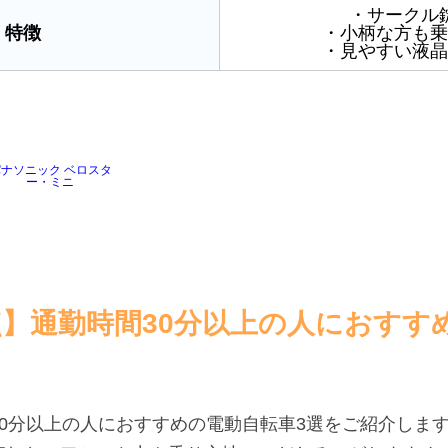
・サークル
特徴
・小柄な方も乗
・見やすい液晶
ナソニック ベロスタ
ー・ミニ
時点】通勤時間30分以上の人におすす
0分以上の人におすすめの電動自転車3選をご紹介します