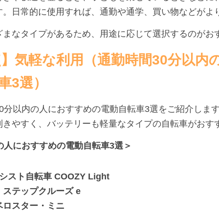
す。日常的に使用すれば、通勤や通学、買い物などがよ
ざまなタイプがあるため、用途に応じて選択するのがお
時点】気軽な利用（通勤時間30分以内
車3選）
0分以内の人におすすめの電動自転車3選をご紹介します
利きやすく、バッテリーも軽量なタイプの自転車がおす
の人におすすめの電動自転車3選＞
スト自転車 COOZY Light
ステップクルーズ e
c】ベロスター・ミニ