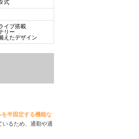
タ式
ライブ搭載
ッテリー
備えたデザイン
ルを半固定する機能な
ているため、通勤や通