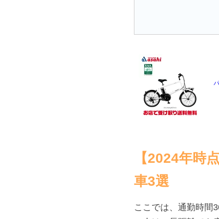
パ
【2024年
車3選
ここでは、通勤時間3