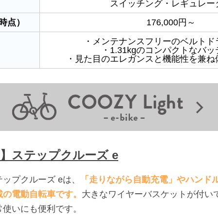
スイッチング・レギュレー
月時点）
176,000円～
・メンテナンスフリーのベルトド
・1.31kgのコンパクトなバ
・見た目のエレガンスと機能性を兼ね
】ステップクルーズ e
ップクルーズ eは、
「走りながら自動充電」やハンド
載の電動自転車です。
大きなワイヤーバスケットが付い
常使いにも便利です。