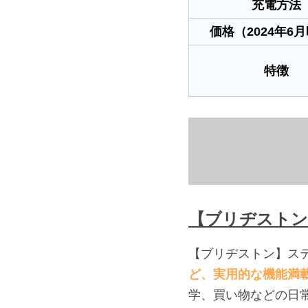
充電方法
価格（2024年6
特徴
【ブリヂストン
【ブリヂストン】ステ
ど、実用的な機能満
学、買い物などの日