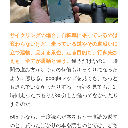
サイクリングの場合、自転車に乗っているのは
変わらないけど、走っている道やその道沿いに
立つ建物、見える景色、走る目的も、行き先さ
えも、全てが通勤と違う。
違うだけなのに、時
間の進み方がいつもの何倍もゆっくりになった
ように感じる。googleマップを見ても、ちっと
も進んでいなかったりする。時計を見ても、1
時間走ったつもりが30分しか経ってなかったり
するのだ。
例えるなら、一度読んだ本をもう一度読み返す
のと、買ったばかりの本を読むのとでは、どち