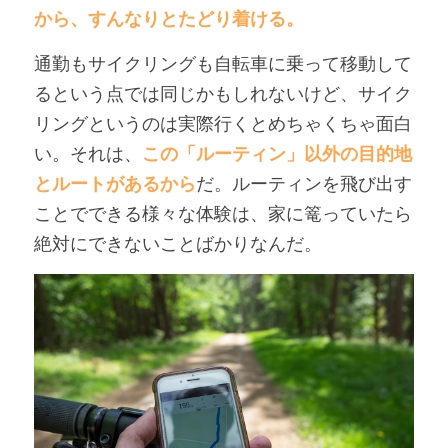
から、すんなりとたどり着ける。
通勤もサイクリングも自転車に乗って移動して
るという点では同じかもしれないけど、サイク
リングというのは実際行くとめちゃくちゃ面白
い。それは、
この「ルーティン」以外の目的地
とルートがあるから
だ。ルーティンを飛び出す
ことでできる様々な体験は、家に篭っていたら
絶対にできないことばかりなんだ。