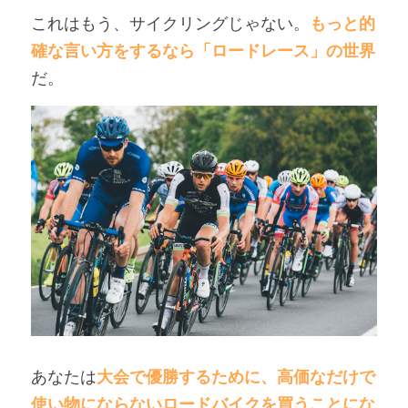
これはもう、サイクリングじゃない。
もっと的
確な言い方をするなら「ロードレース」の世界
だ。
あなたは
大会で優勝するために、高価なだけで
使い物にならないロードバイクを買うことにな