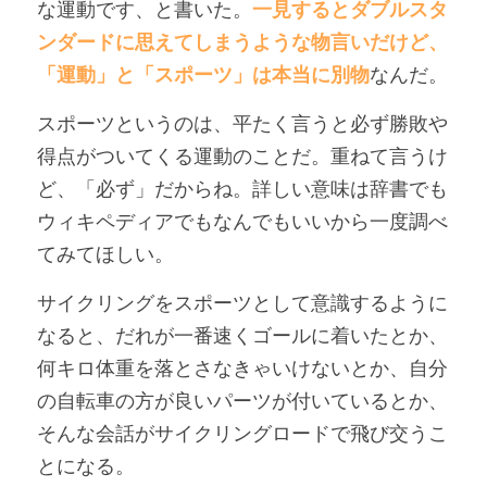
な運動です、と書いた。
一見するとダブルスタ
ンダードに思えてしまうような物言いだけど、
「運動」と「スポーツ」は本当に別物
なんだ。
スポーツというのは、平たく言うと必ず勝敗や
得点がついてくる運動のことだ。重ねて言うけ
ど、「必ず」だからね。詳しい意味は辞書でも
ウィキペディアでもなんでもいいから一度調べ
てみてほしい。
サイクリングをスポーツとして意識するように
なると、だれが一番速くゴールに着いたとか、
何キロ体重を落とさなきゃいけないとか、自分
の自転車の方が良いパーツが付いているとか、
そんな会話がサイクリングロードで飛び交うこ
とになる。