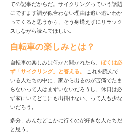
ての記事
だからだ。サイクリングっていう話題
アンバサダー募集
にですます調が似合わない理由は追い追いわか
ってくると思うから、そう身構えずにリラック
スしながら読んでほしい。
自転車の楽しみとは？
自転車の楽しみは何かと聞かれたら、
ぼくは必
ず「サイクリング」と答える。
 これを読んで
いる人たちの中に、家から出るのが苦痛でたま
らないって人はまずいないだろうし、休日は必
ず家にいてどこにも出掛けない、って人も少な
いだろう。
多分、みんなどこかに行くのが好きな人たちだ
と思う。