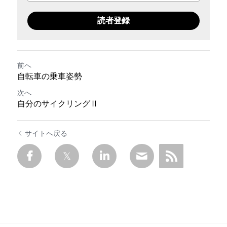
読者登録
前へ
自転車の乗車姿勢
次へ
自分のサイクリングⅡ
サイトへ戻る