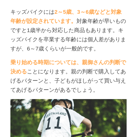
キッズバイクには
2～5歳、3～6歳などと対象
年齢が設定されています。
対象年齢が早いもの
ですと1歳半から対応した商品もあります。キ
ッズバイクを卒業する年齢には個人差がありま
すが、6～7歳くらいが一般的です。
乗り始める時期については、親御さんの判断で
決める
ことになります。
親の判断で購入してあ
げるパターンと、子どもがほしがって買い与え
てあげるパターンがあるでしょう。