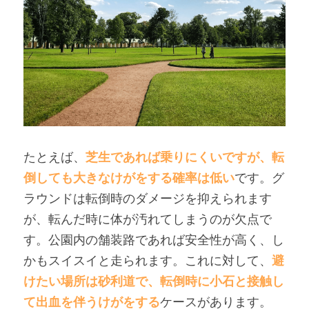
たとえば、
芝生であれば乗りにくいですが、転
倒しても大きなけがをする確率は低い
です。
グ
ラウンドは転倒時のダメージを抑えられます
が、転んだ時に体が汚れてしまうのが欠点で
す。公園内の舗装路であれば安全性が高く、し
かもスイスイと走られます。これに対して、
避
けたい場所は砂利道で、転倒時に小石と接触し
て出血を伴うけがをする
ケースがあります。