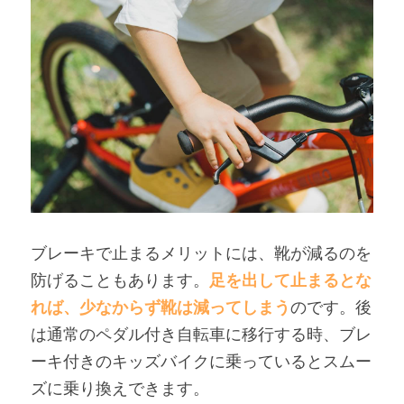
ブレーキで止まるメリットには、靴が減るのを
防げることもあります。
足を出して止まるとな
れば、少なからず靴は減ってしまう
のです。後
は通常のペダル付き自転車に移行する時、ブレ
ーキ付きのキッズバイクに乗っているとスムー
ズに乗り換えできます。