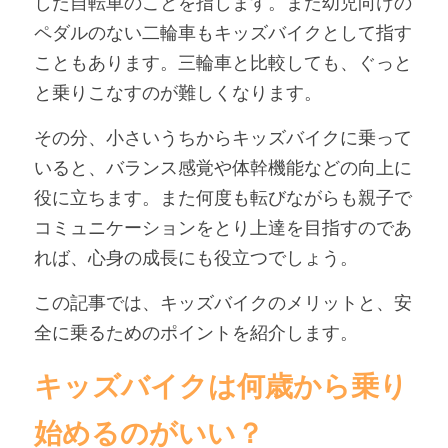
した自転車のことを指します。また幼児向けの
ペダルのない二輪車もキッズバイクとして指す
アンバサダー募集
こともあります。三輪車と比較しても、ぐっと
と乗りこなすのが難しくなります。
その分、小さいうちからキッズバイクに乗って
いると、バランス感覚や体幹機能などの向上に
役に立ちます。また何度も転びながらも親子で
コミュニケーションをとり上達を目指すのであ
れば、心身の成長にも役立つでしょう。
この記事では、キッズバイクのメリットと、安
全に乗るためのポイントを紹介します。
キッズバイクは何歳から乗り
始めるのがいい？