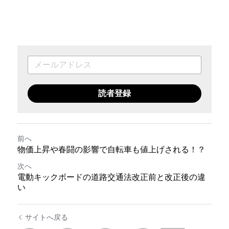
読者登録
前へ
物価上昇や春闘の影響で自転車も値上げされる！？
次へ
電動キックボードの道路交通法改正前と改正後の違
い
サイトへ戻る