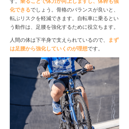
す。
乗ることで体力が向上しますし、体幹も強
化できる
でしょう。骨格のバランスが良いと、
転ぶリスクを軽減できます。自転車に乗るとい
う動作は、足腰を強化するために役立ちます。
人間の体は下半身で支えられているので、
まず
は足腰から強化していくのが理想
です。