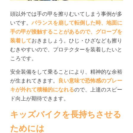
頭以外では手の甲を擦りむいてしまう事例が多
いです。
バランスを崩して転倒した時、地面に
手の甲が接触することがあるので、グローブを
装着して
おきましょう。ひじ・ひざなども擦り
むきやすいので、プロテクターを装着したいと
ころです。
安全装備をして乗ることにより、精神的な余裕
が生まれてきます。
良い意味で恐怖感のブレー
キが外れて積極的になれる
ので、上達のスピー
ド向上が期待できます。
キッズバイクを長持ちさせる
ためには