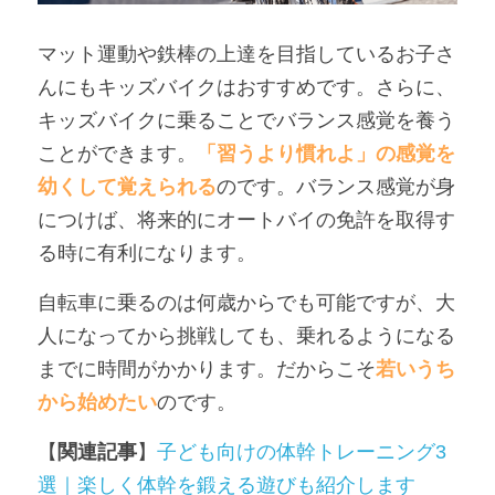
マット運動や鉄棒の上達を目指しているお子さ
んにもキッズバイク
はおすすめです。さらに、
キッズバイクに乗ることでバランス感覚を養う
ことができます。
「習うより慣れよ」の感覚を
幼くして覚えられる
のです。バランス感覚が身
につけば、将来的にオートバイの免許を取得す
る時に有利になります。
自転車に乗るのは何歳からでも可能ですが、大
人になってから挑戦しても、乗れるようになる
までに時間がかかります。だからこそ
若いうち
から始めたい
のです。
【
関連記事
】
子ども向けの体幹トレーニング3
選｜楽しく体幹を鍛える遊びも紹介します