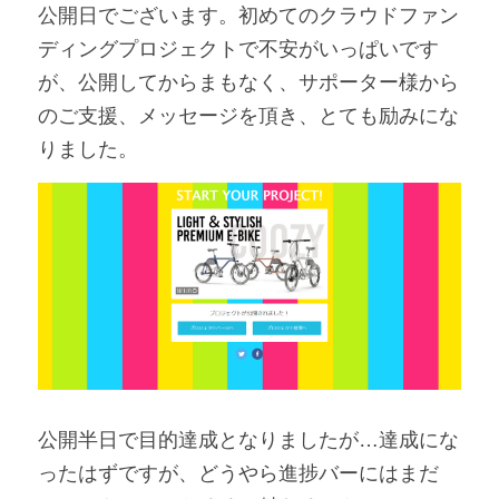
公開日でございます。初めてのクラウドファン
アンバサダー募集
ディングプロジェクトで不安がいっぱいです
が、公開してからまもなく、サポーター様から
のご支援、メッセージを頂き、とても励みにな
りました。
公開半日で目的達成となりましたが…達成にな
ったはずですが、どうやら進捗バーにはまだ