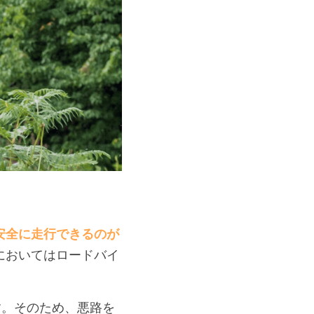
安全に走行できるのが
においてはロードバイ
す。そのため、悪路を