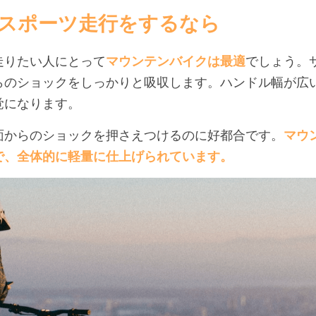
スポーツ走行をするなら
走りたい人にとって
マウンテンバイクは最適
でしょう。
らのショックをしっかりと吸収します。ハンドル幅が広
覚になります。
面からのショックを押さえつけるのに好都合です。
マウ
で、全体的に軽量に仕上げられています。