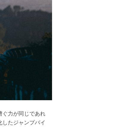
漕ぐ力が同じであれ
化したジャンプバイ