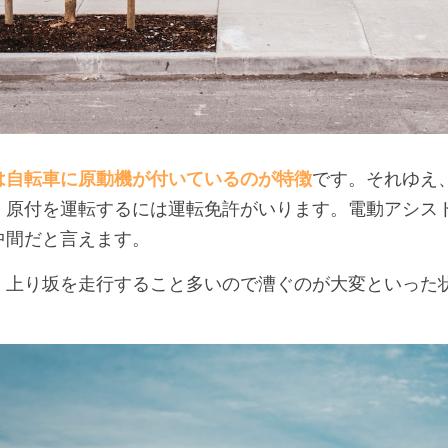
は自転車に原動機が付いているのが特徴
です。それゆえ
、原付を運転するには運転免許がいります。電動アシス
中間だと言えます。
、上り坂を走行すること多いので漕ぐのが大変といった