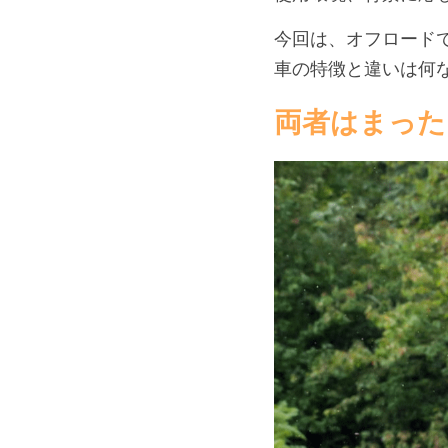
今回は、オフロード
車の特徴と違いは何
両者はまった