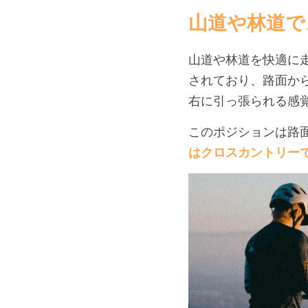
山道や林道で
山道や林道を快適に
されており、路面か
右に引っ張られる感
このポジションは路
はクロスカントリー