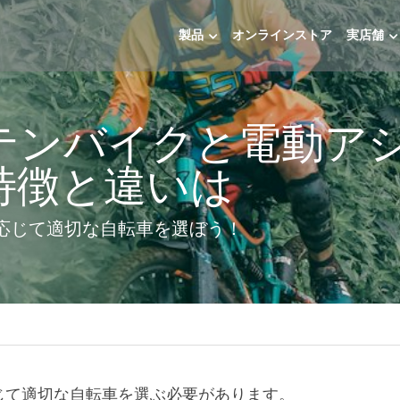
製品
オンラインストア
実店舗
テンバイクと電動ア
特徴と違いは
応じて適切な自転車を選ぼう！
じて適切な自転車を選ぶ必要があります。