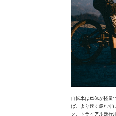
自転車は車体が軽量
ば、より速く疲れず
ク、トライアル走行