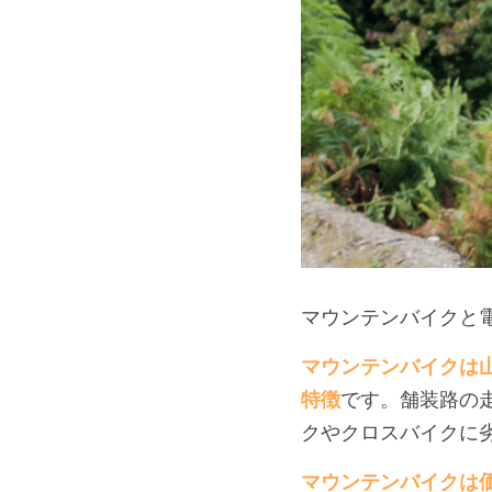
マウンテンバイクと
マウンテンバイクは
特徴
です。舗装路の
クやクロスバイクに
マウンテンバイクは