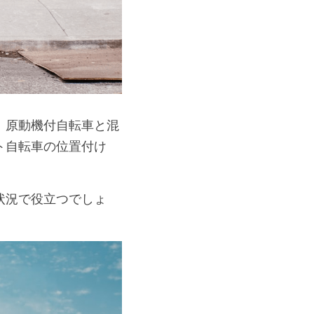
、原動機付自転車と混
ト自転車の位置付け
状況で役立つでしょ