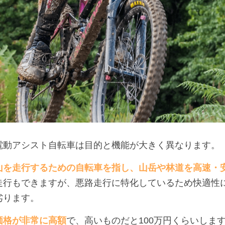
電動アシスト自転車は目的と機能が大きく異なります。
山を走行するための自転車を指し、山岳や林道を高速・
走行もできますが、悪路走行に特化しているため快適性
劣ります。
価格が非常に高額
で、高いものだと100万円くらいしま