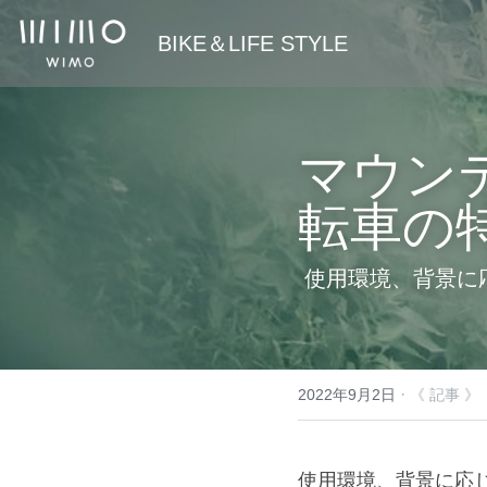
 BIKE＆LIFE STYLE
マウン
転車の
使用環境、背景に
·
2022年9月2日
《 記事 》
使用環境、背景に応