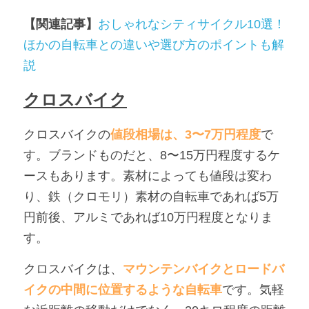
【関連記事】
おしゃれなシティサイクル10選！
ほかの自転車との違いや選び方のポイントも解
説
クロスバイク
クロスバイクの
値段相場は、3〜7万円程度
で
す。ブランドものだと、8〜15万円程度するケ
ースもあります。素材によっても値段は変わ
り、鉄（クロモリ）素材の自転車であれば5万
円前後、アルミであれば10万円程度となりま
す。
クロスバイクは、
マウンテンバイクとロードバ
イクの中間に位置するような自転車
です。気軽