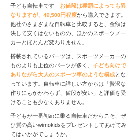
子ども自転車です。
お値段は種類によっても異
なりますが、49,500円程度
から購入できます。
他社のさまざまな自転車と比較すると、金額は
決して安くはないものの、ほかのスポーツメー
カーとほとんど変わりません。
搭載されているパーツは、スポーツメーカーの
ものよりも上位のパーツが多く、
子ども向けで
ありながら大人のスポーツ車のような構成
とな
っています。自転車に詳しい方からは「贅沢な
作りにもかかわらず、値段が安い」と評価を受
けることも少なくありません。
子どもが一番初めに乗る自転車だからこそ、ぜ
ひ質の高いwimokidsをプレゼントしてあげてみ
てはいかがでしょうか。