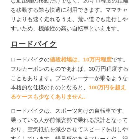
な近距離の移動だけでなく、20キロ程度の距離
を移動する際も快適に利用できます。ママチャ
リよりも速く走れるうえ、荒い道でも走行しや
すいため、機能性の高い自転車といえます。
ロードバイク
ロードバイクの
値段相場は、10万円程度
です。
フルカーボンのものであれば、30万円程度する
こともあります。プロのレーサーが乗るような
本格的な仕様のものとなると、
100万円を超え
るケースも少なくありません。
ロードバイクは、スポーツ向けの自転車です。
乗っている人が前傾姿勢で乗れる設計となって
おり、空気抵抗を減少させてスピードを出しや
すくしています。軽量感のあるフレームや、細