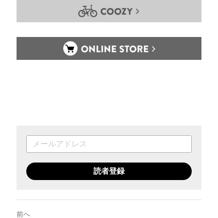
読者登録
前へ