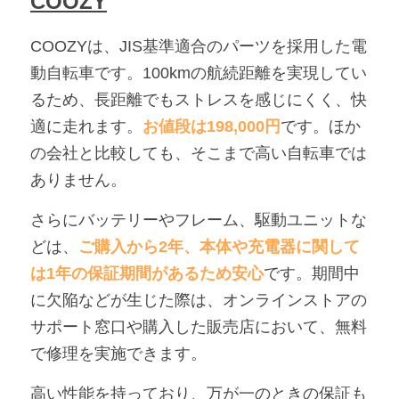
COOZY
COOZYは、JIS基準適合のパーツを採用した電
動自転車です。100kmの航続距離を実現してい
るため、長距離でもストレスを感じにくく、快
適に走れます。
お値段は198,000円
です。ほか
の会社と比較しても、そこまで高い自転車では
ありません。
さらにバッテリーやフレーム、駆動ユニットな
どは、
ご購入から2年、本体や充電器に関して
は1年の保証期間があるため安心
です。期間中
に欠陥などが生じた際は、オンラインストアの
サポート窓口や購入した販売店において、無料
で修理を実施できます。
高い性能を持っており、万が一のときの保証も