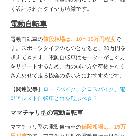
く設計されたタイヤも特徴です。
電動自転車
電動自転車の
値段相場は、10〜15万円程度
で
す。スポーツタイプのものとなると、20万円を
超えてきます。電動自転車はモーターがこぐ力
をサポートするため、力の弱い方や荷物をたく
さん乗せて走る機会の多い方におすすめです。
【
関連記事
】
ロードバイク、クロスバイク、電
動アシスト自転車どれを選ぶべき？
ママチャリ型の電動自転車
ママチャリ型の電動自転車の
値段相場は、15万